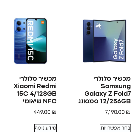
מכשיר סלולרי
מכשיר סלולרי
Xiaomi Redmi
Samsung
15C 4/128GB
Galaxy Z Fold7
12/256GB סמסונג
NFC שיאומי
449.00
₪
7,190.00
₪
בחר אפשרויות
מידע נוסף