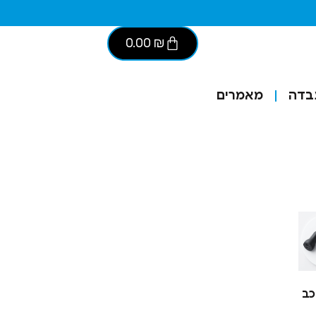
0.00
₪
בדה
מאמרים
כב