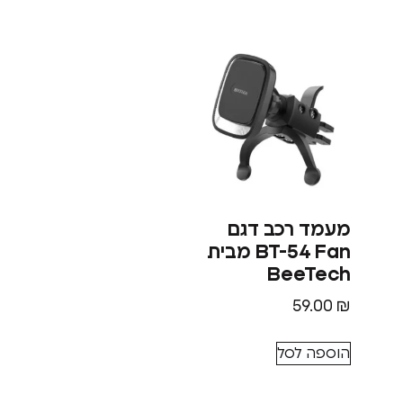
מעמד רכב דגם
BT-54 Fan מבית
BeeTech
59.00
₪
הוספה לסל