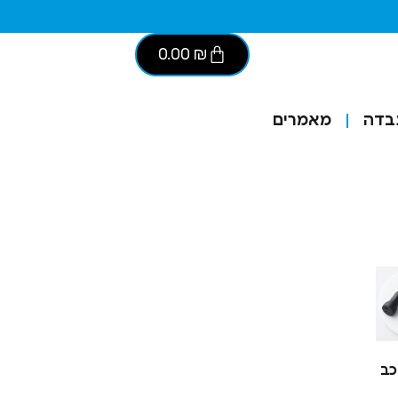
0.00
₪
בדה
מאמרים
כב