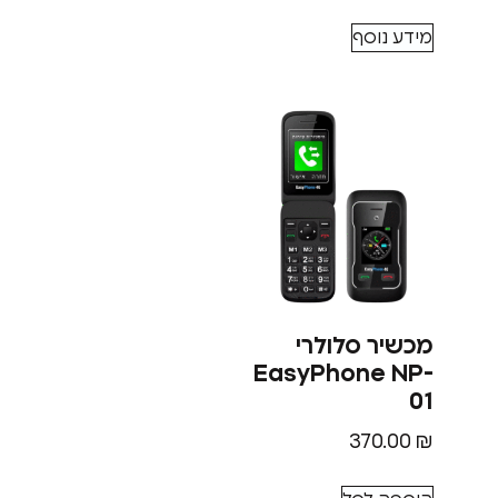
מידע נוסף
מכשיר סלולרי
EasyPhone NP-
01
370.00
₪