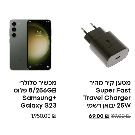
מטען קיר מהיר
מכשיר סלולרי
Super Fast
8/256GB פלוס
+Samsung
Travel Charger
25W יבואן רשמי
Galaxy S23
1,950.00
₪
69.00
₪
89.00
₪