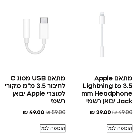
מתאם Apple
מתאם USB מסוג C
Lightning 
לחיבור 3.5 מ"מ מקורי
mm Head
למוצרי Apple יבואן
רשמי
₪
49.00
₪
59.00
₪
39.00
סל
הוספה לסל