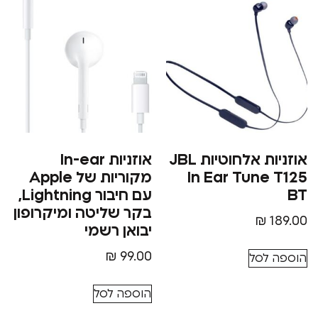
אוזניות אלחוטיות JBL
אוזניות In-ear
In Ear Tun
מקוריות של Apple
עם חיבור Lightning,
בקר שליטה ומיקרופון
₪
יבואן רשמי
₪
99.00
סל
הוספה לסל