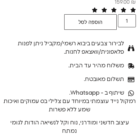
הוספה לסל
רור צבעים ביבוא רשמי/מקביל ניתן לפנות
פונית/וואצאפ לחנות.
וח מהיר עד הבית.
ום מאובטח.
ב - Whatsapp.
יד עוצמתי במיוחד עם צלילי בס עמוקים ואיכות
שמע ללא פשרות
 חדשני ומודרני, נוח וקל לנשיאה הודות לגומי
נמתח