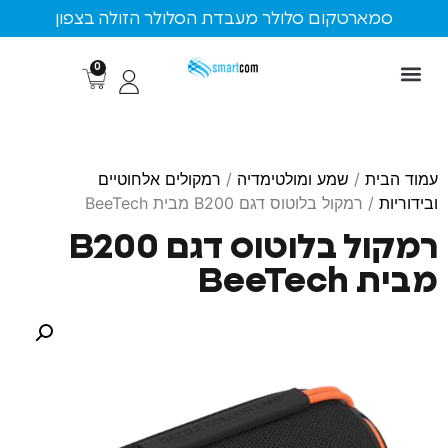
ארטקום סלולר מעבדת הסלולר הזולה בצפון
0
ת
/
שמע ומולטימדיה
/
רמקולים אלחוטיים
 רמקול בלוטוס דגם B200 מבית BeeTech
רמקול בלוטוס דגם B200
Bee