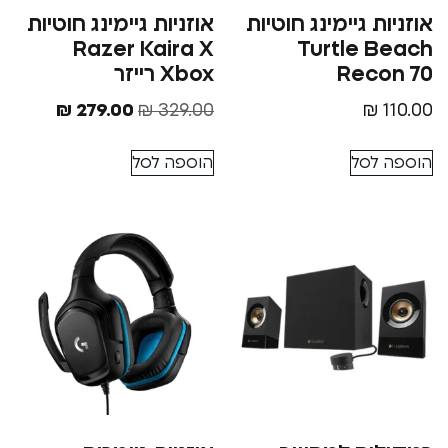
 גיימינג ‏חוטיות
אוזניות גיימינג ‏חוטיות
Razer Kaira X
Turtle 
Rec
Xbox רייזר
₪
279.00
₪
329.00
סל
הוספה לסל