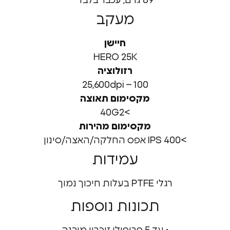
89 גרם, עכבר בלבד
מעקב
חיישן
HERO 25K
רזולוציה
100 – 25,600dpi
מקסימום תאוצה
>40G2
מקסימום מהירות
>400 IPS אפס החלקה/האצה/סינון
עמידות
רגלי PTFE בעלות חיכוך נמוך
תכונות נוספות