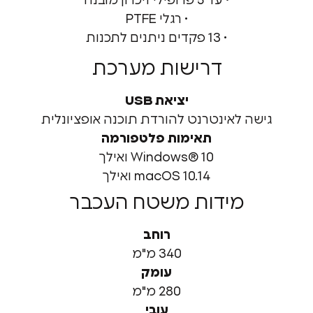
•
עד 5 פרופילי זיכרון מובנה
•
רגלי PTFE
•
13 פקדים ניתנים לתכנות
דרישות מערכת
יציאת USB
שה לאינטרנט להורדת תוכנה אופציונלית
תאימות פלטפורמה
Windows® 10 ואילך
macOS 10.14 ואילך
מידות משטח העכבר
רוחב
340 מ"מ
עומק
280 מ"מ
עובי