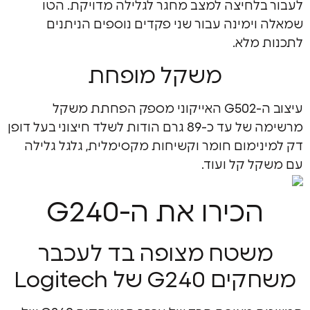
לחיצה למצב מחגר לגלילה מדויקת. הטו
ימינה עבור שני פקדים נוספים הניתנים
מלא.
משקל מופחת
עיצוב ה-G502 האייקוני מספק הפחתת משקל
מרשימה של עד כ-89 גרם הודות לשלד חיצוני בעל דופן
ימום חומר וקשיחות מקסימלית, גלגל גלילה
 קל ועוד.
כירו את ה-G240
שטח מצופה בד לעכבר
G2 של Logitech