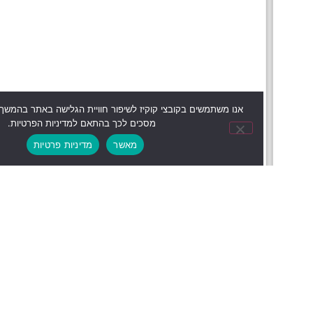
אנו משתמשים בקובצי קוקיז לשיפור חוויית הגלישה באתר בהמשך השימוש באתר
מסכים לכך בהתאם למדיניות הפרטיות.
מאשר
מדיניות פרטיות