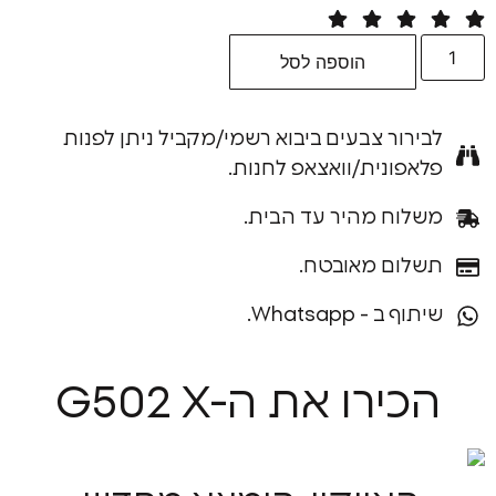
הוספה לסל
רור צבעים ביבוא רשמי/מקביל ניתן לפנות
פונית/וואצאפ לחנות.
וח מהיר עד הבית.
ום מאובטח.
ב - Whatsapp.
ירו את ה-G502 X