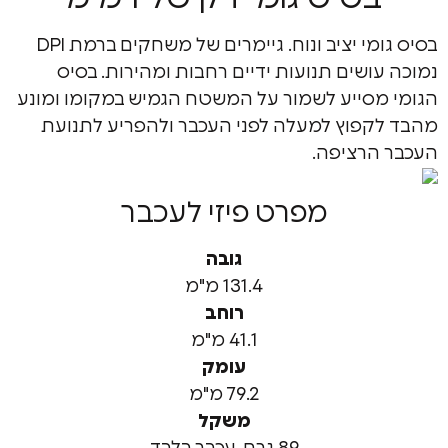
בסיס גומי יציב ונוח. גיימרים של משחקים ברמת DPI
שים תנועות ידיים רחבות ומהירות. בסיס
סייע לשמור על המשטח הגמיש במקומו ומונע
פוץ למעלה לפני העכבר ולהפריע לתנועת
רציפה.
מפרט פיזי לעכבר
גובה
131.4 מ"מ
רוחב
41.1 מ"מ
עומק
79.2 מ"מ
משקל