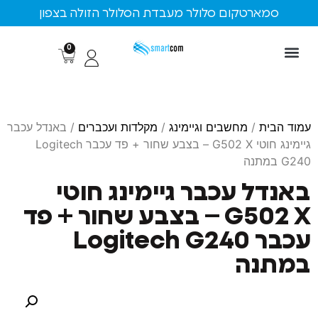
ארטקום סלולר מעבדת הסלולר הזולה בצפון
0
ת
/
מחשבים וגיימינג
/
מקלדות ועכברים
/ באנדל עכבר
גיימינג חוטי G502 X – בצבע שחור + פד עכבר Logitech
ל עכבר גיימינג חוטי
G502 X – בצבע שחור + פד
עכבר Logitech G240
נה