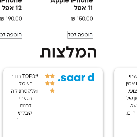
 iPhone
Apple iPhone
11 אפל
12 אפל
₪
190.00
₪
150.00
הוספה לסל
הוספה לס
המלצות
saar d.
#TOP3_חנויות
חשמל
ואלקטרוניקה
הגעתי
לחנות
וקיבלתי
שירות נפלא
הייתה לי
בעיה בשקע