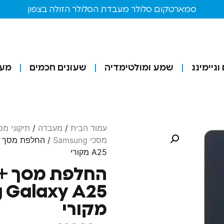
סמארטקום סלולר מעבדת הסלולר הזולה בצפון
גיימינג
שמע ומולטימדיה
שעונים חכמים
מע
עמוד הבית
/
מעבדה
/
תיקוני מ
מסכי Samsung
A25 מקורי
החלפת מסך + 
 Galaxy A25
מקורי