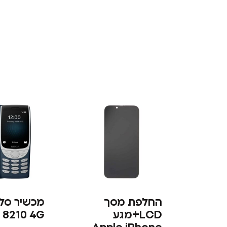
החלפת מסך
מכשיר סלו
LCD+מגע
 8210 4G