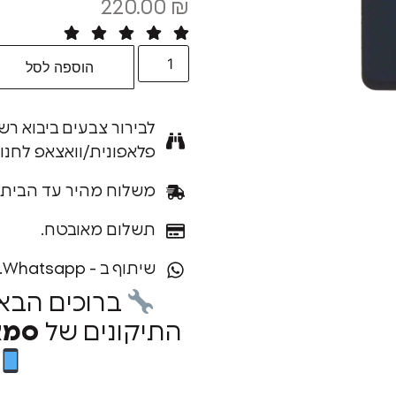
220.00
₪
הוספה לסל
לבירור צבעים ביבוא רש
פלאפונית/וואצאפ לחנו
משלוח מהיר עד הבית.
תשלום מאובטח.
שיתוף ב - Whatsapp.
ברוכים הבא
התיקונים של
סמא