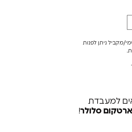
מי/מקביל ניתן לפנות
ת.
ים למעבדת
רטקום סלולר
!