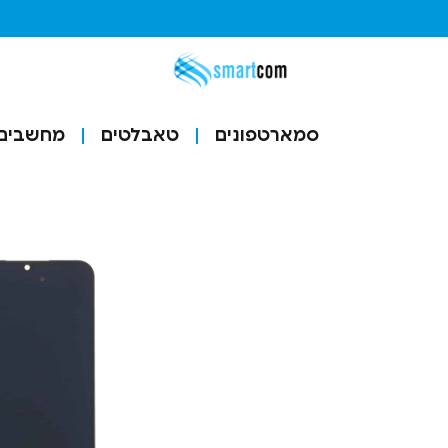
סמארטפונים
טאבלטים
מחשבים ו