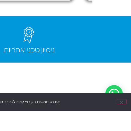
טלפון
כמעט חדש
תודה רבה!
ניסיון טכני אחריות
אנו משתמשים בקובצי קוקיז לשיפור ח