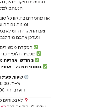
מחפשים תיקון מהיר, מק
הגעתם למקום
אנו מתמחים בתיקון כל סוג
זמינות גבוהה ו
ואם החלק הדרוש לא במלא
ונעדכן אתכם מיד לגבי ז
הפקדת מכשירים ב
מכשיר חלופי – כדי
3 חודשי אחריות מלאים על כל תיקון
במסכי תצוגה – אחריות
שעות פעילו
א'–ה': 10:00–19:00
ו' וערבי חג: 09:00–12:30
לא בטוחים 