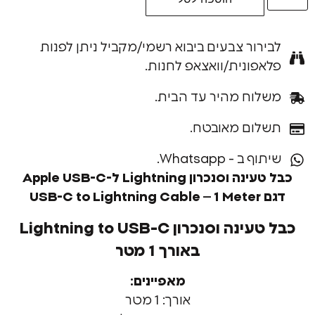
רור צבעים ביבוא רשמי/מקביל ניתן לפנות
פונית/וואצאפ לחנות.
וח מהיר עד הבית.
ום מאובטח.
ב - Whatsapp.
כבל טעינה וסנכרון Lightning ל-Apple USB-C
USB-C 
כבל טעינה וסנכרון Lightning to USB-C
באורך 1 מטר
מאפיינים:
אורך: 1 מטר