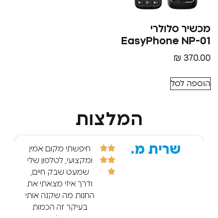
סלולרי
EasyPhone 
₪
סל
המלצות
שרית מ.
r d.
חיפשתי מקום אמין
ומקצועי, לטלפון שלי
שמעט שבק חיים,
ודרך איזי מצאתי את
החנות מה שקנה אותי
בעיקר זה הכמות