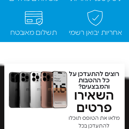
ת יבואן רשמי
תשלום מאובטח
ם להתעדכן על
ל ההטבות
המבצעים?
שאירו
רטים
את הטופס תוכלו
התעדכן בכל