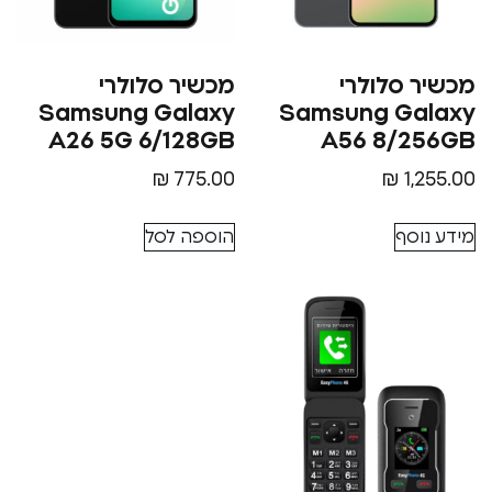
סלולרי
מכשיר סלולרי
Samsung Galaxy
Samsung G
A26 5G 6/128GB
A56 8/
₪
775.00
₪
1
סף
הוספה לסל