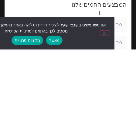
עים החמים שלנו
!
אנו משתמשים בקובצי קוקיז לשיפור חוויית הגלישה באתר בהמשך השימוש באתר
מסכים לכך בהתאם למדיניות הפרטיות.
מאשר
מדיניות פרטיות
תי ואני מאשר את
ת הפרטיות
 רוצה להתעדכן!
עקבו
תקנון
הצהרת
מדיניות
אחרינו
אתר
נגישות
פרטיות
ברשתות