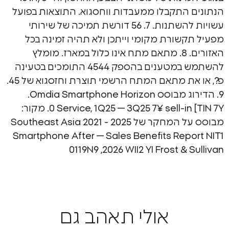
אולי תאהב גם