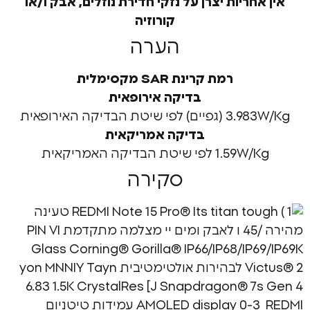
חריות יצרן על נזקי חדירת נוזלים, אבק ו/או
קורוזיה
הערה
רמת קרינת SAR מקסימלית
בדיקה אירופאית
י שיטת הבדיקה האירופאית
בדיקה אמריקאית
1. לפי שיטת הבדיקה האמריקאית
סקירה