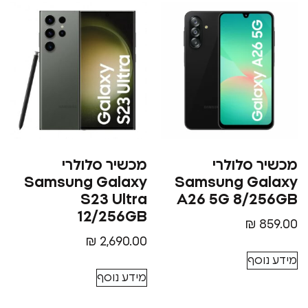
סלולרי
מכשיר סלולרי
Samsung Galaxy
Samsung G
S23 Ultra
A26 5G 8/
12/256GB
₪
₪
2,690.00
סף
מידע נוסף