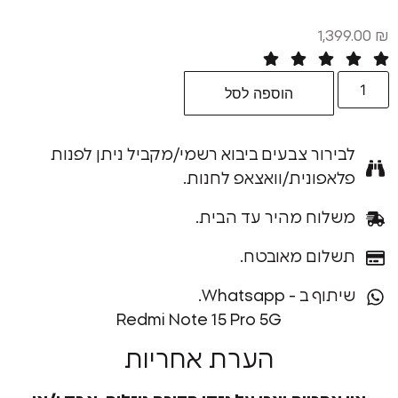
1,
הוספה לסל
רור צבעים ביבוא רשמי/מקביל ניתן לפנות
פונית/וואצאפ לחנות.
וח מהיר עד הבית.
ום מאובטח.
ב - Whatsapp.
Redmi Note 15 Pro 5G
הערת אחריות