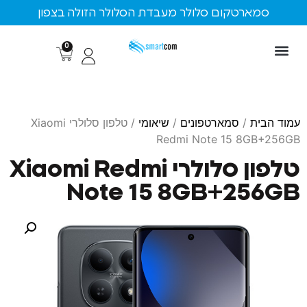
ארטקום סלולר מעבדת הסלולר הזולה בצפון
0
ת
/
סמארטפונים
/
שיאומי
/ טלפון סלולרי Xiaomi
Redmi Note 15 8G
טלפון סלולרי Xiaomi Redmi
Note 15 8GB+2