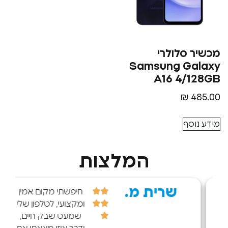
סלולרי
Samsung G
A16 4/
₪
סף
המלצות
שרית מ.
r d.
חיפשתי מקום אמין
ומקצועי, לטלפון שלי
שמעט שבק חיים,