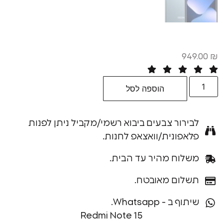
9
הוספה לסל
רור צבעים ביבוא רשמי/מקביל ניתן לפנות
פונית/וואצאפ לחנות.
וח מהיר עד הבית.
ום מאובטח.
ב - Whatsapp.
Redmi Note 15