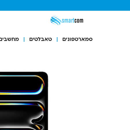
סמארטפונים
טאבלטים
מחשבים ו