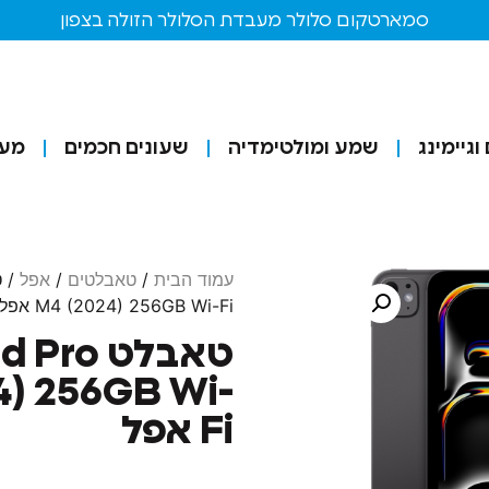
סמארטקום סלולר מעבדת הסלולר הזולה בצפון
גיימינג
שמע ומולטימדיה
שעונים חכמים
מע
עמוד הבית
/
טאבלטים
/
אפל
M4 (2024) 256GB Wi-Fi אפל
טאבלט ro
4) 256GB Wi-
Fi אפל