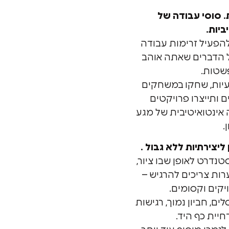
ציות. סוסי עבודה של
ביות.
לך להפעיל זרימות עבודה
 הדברים שאתה אוהב
שטות.
עיות, שחקו במשחקים
ם ותייצרו פרויקטים
ה אינטואיטיבית של מגע
.
ע את הסטנדרט לאופן שבו ציור,
רות צריכים להרגיש –
ויקים וקסומים.
ם, חביון נמוך, רגישות
יית כף היד.