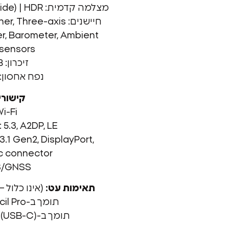
מצלמה קדמית: 12MP, f/2.4, 122˚ (ultrawide) | HDR
חיישנים: Three-axis
r, Barometer, Ambient
 sensors
זיכרון: 8GB
נפח אחסון: 256GB
קישורי
i-Fi
 5.3, A2DP, LE
.1 Gen2, DisplayPort,
c connector
S/GNSS
תאימות עט:
(אינו כלול –
תומך ב-Apple Pencil Pro
תומך ב-Apple Pencil (USB-C)