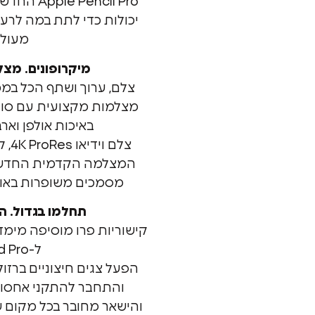
 Pencil Pro
יכולות כדי לתת במה לרעי
מעולם
מיקרופונים. מצל
צלם, ערוך ושתף הכל במ
באיכות אולפן ואר
צלם 
המצלמה הקדמית החדשה 
מסמכים משופרות באופן ד
תחלמו בגדול. ה
קישוריות פרו מוסיפה מימד
ל-iPad Pro.
והתחבר להתקני אחסון עם erbolt
והישאר מחובר בכל מקום 