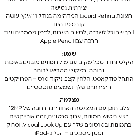
יצירתית גמישה
תצוגת Liquid Retina המדהימה בגודל 11 אינץ' עושה
קנבס מדהים
תוכל לשרבט, לרשום הערות, לסמן מסמכים ועוד
הרבה עם Apple Pencil
שמע:
דד מכל מקום עם מיקרופונים מובנים באיכות
גבוהה ורמקולי סטריאו לרוחב
דקאסט, הלחין קצב, ניקוד סרט – הפרויקטים
היצירתיים שלך נשמעים פנטסטיים
מצלמה:
וכן עם המצלמה האחורית הרחבה של 12MP
יטוש תמונות, ערוך סרטונים, זהה אובייקטים
בתמונות ובסרטונים שלך עם Visual Look Up, וסרוק
וסמן מסמכים – הכל ב-iPad