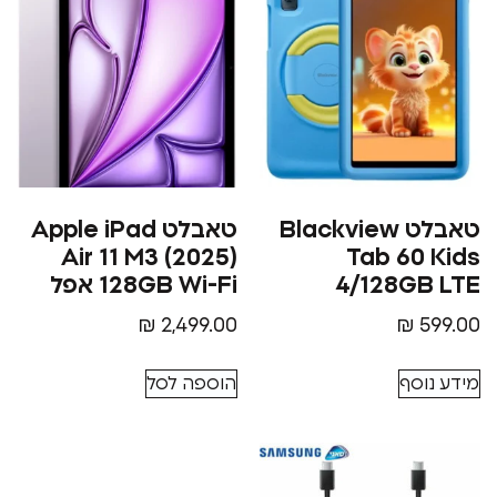
טאבלט Blackview
טאבלט Apple iPad
Air 11 M3 (2025)
Tab 6
4/128G
128GB Wi-Fi אפל
₪
2,499.00
₪
סף
הוספה לסל