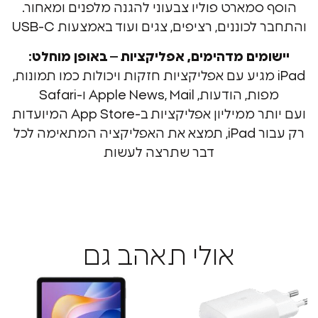
סמארט פוליו צבעוני להגנה מלפנים ומאחור.
כוננים, רציפים, צגים ועוד באמצעות USB-C
מים מדהימים, אפליקציות – באופן מוחלט:
iP מגיע עם אפליקציות חזקות ויכולות כמו תמונות,
הודעות, Apple News, Mail ו-Safari
ועם יותר ממיליון אפליקציות ב-App Store המיועדות
רק עבור iPad, תמצא את האפליקציה המתאימה לכל
דבר שתרצה לעשות
אולי תאהב גם