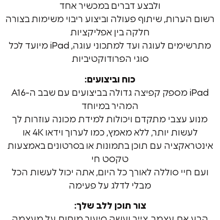
ולבצע דברים במכשיר אחד
רות, שיתוף פעולה וביצוע ריבוי משימות בצורה
חלקה בין אפליקציות
מתרשימים לעוגה ועד למתכוני עוגה, iPad מיועד לכל
סוגי הפרודוקטיביות
כוח וביצועים:
iPad מספק קפיצה גדולה בביצועים עם שבב ה-A16
המהיר במיוחד
צבי מתקדם ויכולות למידת מכונה עוזרות לך
לעשות יותר, ללא מאמץ, כמו לערוך וידאו 4K או
ציה עם תוכן בתמונות או בסרטונים באמצעות
טקסט חי
י סוללה לאורך כל היום, אתה יכול לעשות הכל
מבלי לדלג על פעימה
צור תוכן ללב שלך:
 עצמך, צייר ועשה סיעור מוחות על מעצמה