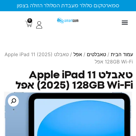
ארטקום סלולר מעבדת הסלולר הזולה בצפון
0
ת
/
טאבלטים
/
אפל
/ טאבלט Apple iPad 11 (2025)
1 אפל
טאבלט Apple iPad 11
) 128GB Wi-Fi אפל