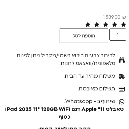
1,
הוספה לסל
רור צבעים ביבוא רשמי/מקביל ניתן לפנות
פונית/וואצאפ לחנות.
וח מהיר עד הבית.
ום מאובטח.
ב - Whatsapp.
טאבלט 11" Apple דגם iPad 2025 11" 128GB WiFi
כסוף