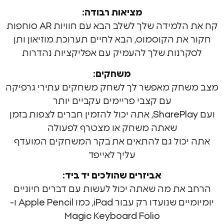
מציאות רבודה:
מידה שלך לשלב הבא עם חוויות AR סוחפות
ת הקוסמוס, הבא לחיים תערוכת מוזיאון ותן
רנות שלך להעמיק עם אפליקציות נהדרות
משחקים:
חק מאפשר לך לשחק משחקים עתירי גרפיקה
עם קצבי פריימים עקביים יותר
ועם SharePlay, אתה יכול להזמין חברים לצפות בזמן
שאתה משחק או מצטרף לפעולה
כול גם להתאים את בקר המשחקים המועדף
עליך לאייפד
אביזרים שהולכים יד ביד:
את מה שאתה יכול לעשות עם דברים חיוניים
יומיומיים שנועדו רק עבור iPad, כמו Apple Pencil ו-
Magic Keyboard Folio