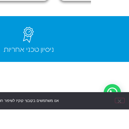
טלפון
כמעט חדש
תודה רבה!
ניסיון טכני אחריות
אנו משתמשים בקובצי קוקיז לשיפור ח