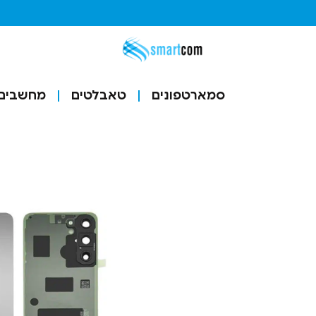
סמארטפונים
טאבלטים
מחשבים ו