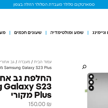
סמארטקום סלולר מעבדת הסלולר הזולה בצפון
גיימינג
שמע ומולטימדיה
שעונים חכמים
מע
עמוד הבית
/
מעבדה
/
גב אחורי
Samsung Galaxy S23 Plus מקורי
החלפת גב אחו
 Galaxy S23
Plus מקורי
150.00
₪