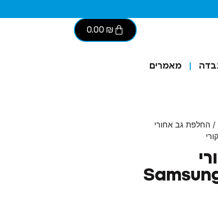
0.00
₪
בדה
מאמרים
/ החלפת גב אחורי
רי
Samsung