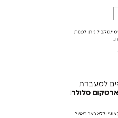
מי/מקביל ניתן לפנות
ת.
ים למעבדת
רטקום סלולר
!
צועי וללא כאב ראש?