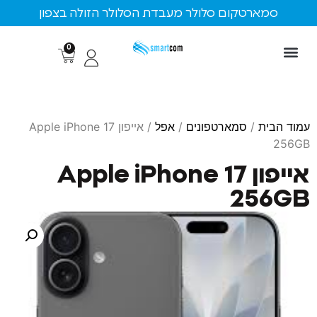
ארטקום סלולר מעבדת הסלולר הזולה בצפון
0
ת
/
סמארטפונים
/
אפל
/ אייפון Apple iPhone 17
אייפון Apple iPhone 17
25