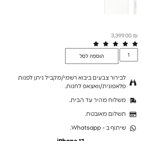
3,
הוספה לסל
רור צבעים ביבוא רשמי/מקביל ניתן לפנות
פונית/וואצאפ לחנות.
וח מהיר עד הבית.
ום מאובטח.
ב - Whatsapp.