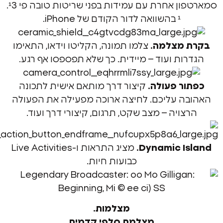
ן אחרת עם עמידות בפני שריטות טובה פי ¹3.
¹ בהשוואה לדור הקודם של iPhone.
מצלמה.
צלמו תמונה, הקליטו וידאו, התאימו
ות ועוד – מיידית. כך שלא תפספסו אף רגע.
ר פעולה.
קיצור דרך מותאם אישית לתכונה
ה עליכם. לחיצה ארוכה מפעילה את הפעולה
ויה – מצב שקט, תרגום, קיצורי דרך ועוד.
Dynamic Is
מציג התראות ו-Live Activities
כבועות חיות.
מצלמות.
מצלמת סלפי קדמית