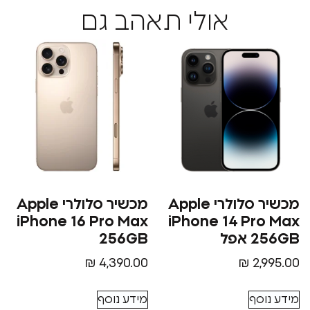
אולי תאהב גם
מכשיר סלולרי Apple
מכשיר סלולרי Apple
iPhone 16 Pro Max
iPhone 14 P
ל
256GB
₪
4,390.00
₪
2
סף
מידע נוסף