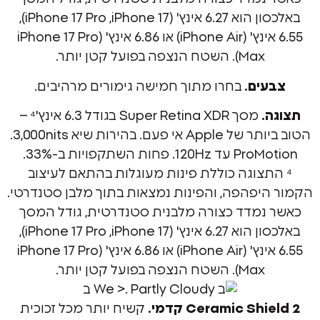
באלכסון הוא ‎6.27 אינץ' (iPhone 17, ‏iPhone 17 Pro),
‏6.55 אינץ' (iPhone Air) או ‎6.86 אינץ' (iPhone 17 Pro
Max). השטח הנצפה בפועל קטן יותר.
ים.
בחרו מתוך חמישה גימורים מרהיבים.
.
מסך ‏Super Retina XDR בגודל ‎6.3 אינץ'⁴ –
הטוב ביותר של Apple אי פעם. בהירות שיא 3,000nits.
תצוגה כוללת פינות מעוגלות בהתאם לעיצוב
יפהפה, והפינות נמצאות בתוך מלבן סטנדרטי.
נמדד כצורה מלבנית סטנדרטית, גודל המסך
באלכסון הוא ‎6.27 אינץ' (iPhone 17, ‏iPhone 17 Pro),
‏6.55 אינץ' (iPhone Air) או ‎6.86 אינץ' (iPhone 17 Pro
Max). השטח הנצפה בפועל קטן יותר.
Ceramic Sh קדמי.
‏קשיח יותר מכל זכוכית