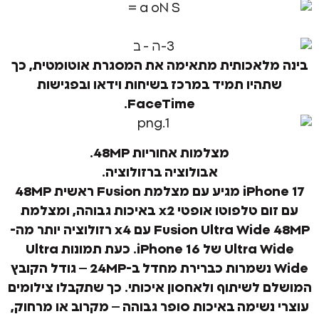
לאכותית מתאימה את המסגרת אוטומטית, כך
יו תמיד במרכז בשיחות וידאו ובפגישות
FaceTime.
מצלמות אחוריות 48MP.
אבולוציה ברזולוציה.
iPhone 17 מגיע עם מצלמת Fusion ראשית ‎48MP
פוטו אופטי x2 באיכות גבוהה,
ומצלמת
Fusion Ultr עם x4 רזולוציה יותר
מה-
Ultra Wide של iPhone 16. כעת תמונות Ultra
Wide נשמרות כברירת מחדל ב-24MP – גודל הקובץ
לשיתוף ולאחסון איכותי. כך שתקבלו צילומים
שימה באיכות סופר גבוהה – מקרוב או מרחוק,