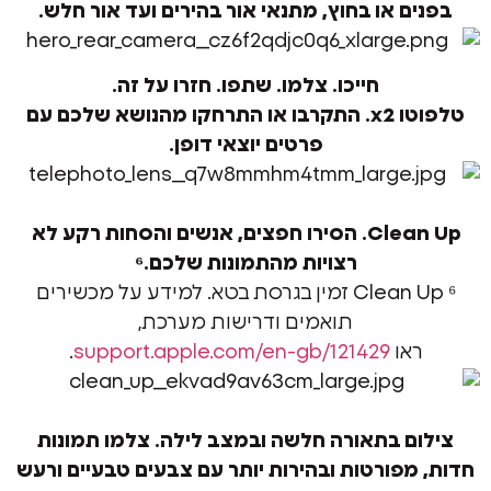
 או בחוץ, מתנאי אור בהירים ועד אור חלש.
חייכו. צלמו. שתפו. חזרו על זה.
x.
התקרבו או התרחקו מהנושא שלכם עם
פרטים יוצאי דופן.
Clea
הסירו חפצים, אנשים והסחות רקע לא
רצויות מהתמונות שלכם.⁶
⁶ Clean Up זמין בגרסת בטא. למידע על מכשירים
תואמים ודרישות מערכת,
או
support.apple.com/en-gb/121429
.
ם בתאורה חלשה ובמצב לילה.
צלמו תמונות
פורטות ובהירות יותר עם צבעים טבעיים ורעש