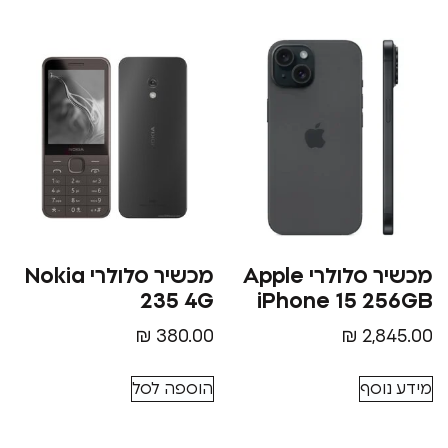
מכשיר סלולרי Apple
מכשיר סלולרי Nokia
235 4G
iPhone 15 
₪
380.00
₪
2
סף
הוספה לסל