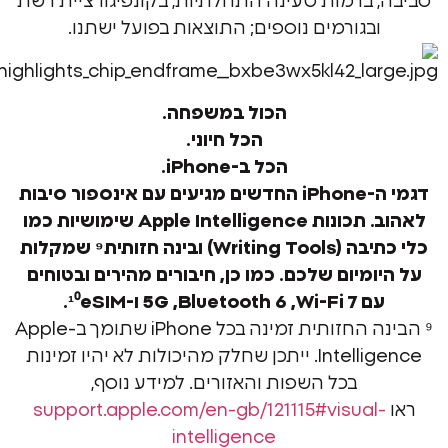
 ברמות טעינה התחלתיות, בקונפיגורציית רשת
בגורמים נוספים; התוצאות בפועל ישתנו.
הכול במשפחה.
הכל חיוני.
הכל ב-iPhone.
דגמי ה-iPhone החדשים מגיעים עם אינספור סיבות
לאהוב. תכונות Apple Intelligence שימושיות כמו
כלי כתיבה (Writing Tools) ובינה חזותית⁹ שמקלות
מיום שלכם. כמו כן, חיבורים מהירים ובטוחים
ם
Wi-Fi 7, ‏Bluetooth 6, ‏5G ו-¹⁰eSIM.
⁹ הבינה החזותית זמינה בכל iPhone שתומך ב-Apple
Intelligence. ייתכן שחלק מהיכולות לא יהיו זמינות
בכל השפות והאזורים. למידע נוסף,
‎support.apple.com/en-gb/121115#visual
intelligence