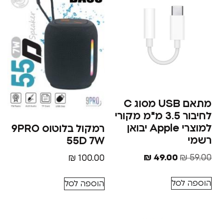
מתאם USB מסוג C
לחיבור 3.5 מ"מ מקורי
למוצרי Apple יבואן
רמקול בלוטוס 9PRO
55D 7W
₪
49.00
₪
100.00
סל
הוספה לסל