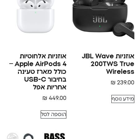
אוזניות JBL Wave
אוזניות אלחוטיות
Apple AirPods 4 –
200TWS
Wir
כולל מארז טעינה
בחיבור USB-C
₪
אחריות אפל
₪
449.00
סף
הוספה לסל