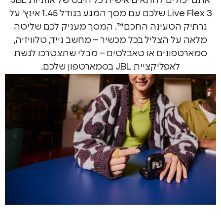
אתם יכולים להתאים אישית כל היבט של אוזניות JBL
Live Flex 3 שלכם עם מסך המגע בגודל 1.45 אינץ' על
 הטעינה החכם™. המסך מעניק לכם שליטה
ל הצליל בכל מכשיר – מחשב נייד, טלוויזיה,
פונים או טאבלטים – מבלי שתצטרכו לגשת
לאפליקציית JBL בסמארטפון שלכם.