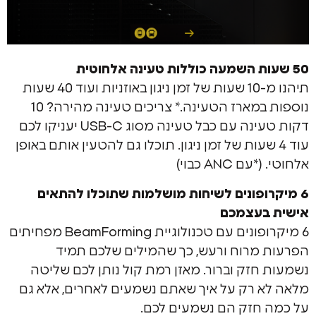
תיהנו מ-10 שעות של זמן ניגון באוזניות ועוד 40 שעות
נוספות במארז הטעינה.* צריכים טעינה מהירה? 10
דקות טעינה עם כבל טעינה מסוג USB-C יעניקו לכם
 4 שעות של זמן ניגון. תוכלו גם להטעין אותם באופן
ANC כבוי)
ופונים לשיחות מושלמות שתוכלו להתאים
בעצמכם
6 מיקרופונים עם טכנולוגיית BeamForming מפחיתים
מרוח ורעש, כך שהמילים שלכם תמיד
חזק וברור. מאזן רמת קול נותן לכם שליטה
 רק על איך שאתם נשמעים לאחרים, אלא גם
חזק הם נשמעים לכם.