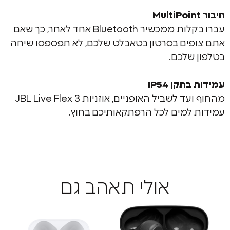
עברו בקלות ממכשיר Bluetooth אחד לאחר, כך שאם
ים בסרטון בטאבלט שלכם, לא תפספסו שיחה
שלכם.
קן IP54
מהחוף ועד לשביל האופניים, אוזניות JBL Live Flex 3
למים לכל הרפתקאותיכם בחוץ.
אולי תאהב גם