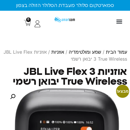
ארטקום סלולר מעבדת הסלולר הזולה בצפון
0
ת
/
שמע ומולטימדיה
/
אוזניות
/ אוזניות JBL Live Flex
T יבואן רשמי
אוזניות JBL Live Flex 3
True W יבואן רשמי