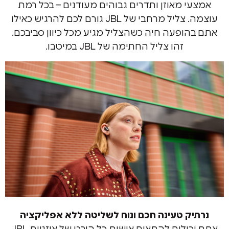
 מאוזן ותדרים גבוהים מעודנים – בכל רמת
עוצמה. צליל מרחבי של JBL גורם לכם להרגיש כאילו
ופעה חיה כשהצליל מגיע מכל כיוון סביבכם.
זהו צליל החתימה של JBL במיטבו.
ק טעינה חכם ונוח לשליטה ללא אפליקציה