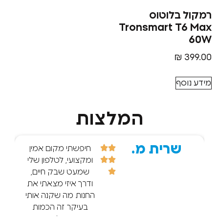
בלוטוס
Tronsmart T
₪
סף
המלצות
שרית מ.
r d.
חיפשתי מקום אמין
ומקצועי, לטלפון שלי
שמעט שבק חיים,
ודרך איזי מצאתי את
החנות מה שקנה אותי
בעיקר זה הכמות
הענקית של הביקרות