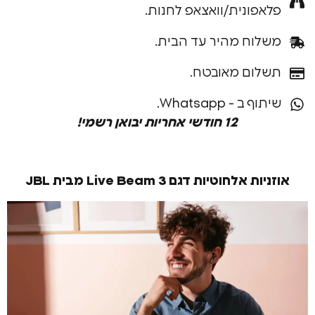
פונית/וואצאפ לחנות.
וח מהיר עד הבית.
ום מאובטח.
ב - Whatsapp.
12 חודשי אחריות יבואן רשמי!
לחוטיות דגם Live Beam 3 מבית JBL