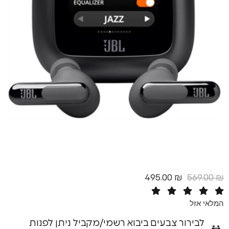
495.00
₪
5
רור צבעים ביבוא רשמי/מקביל ניתן לפנות