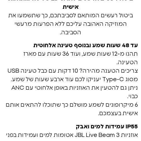
אישית
 רעשים המותאם לסביבתכם, כך שתשמעו את
זיקה האהובה עליכם ללא הפרעות מרעשי
הסביבה.
תהנו מ-12 שעות שמע, ועוד 36 שעות עם מארז
צריכים הטענה מהירה? 10 דקות עם כבל טעינה USB
ניתן גם להטעין את האוזניות באופן אלחוטי עם ANC
ופונים לשמע מושלם כך שתוכלו להתאים אותם
עצמכם.
אוזניות JBL Live Beam 3 אטומות למים ועמידות בפני