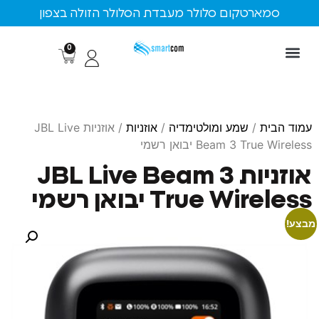
ארטקום סלולר מעבדת הסלולר הזולה בצפון
0
ת
/
שמע ומולטימדיה
/
אוזניות
/ אוזניות JBL Live
Beam 3 T יבואן רשמי
אוזניות JBL Live Beam 3
True W יבואן רשמי