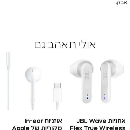
אולי תאהב גם
אוזניות JBL Wave
אוזניות In-ear
Flex True Wi
מקוריות של Apple