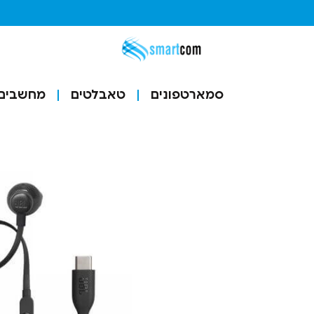
סמארטפונים
טאבלטים
מחשבים ו