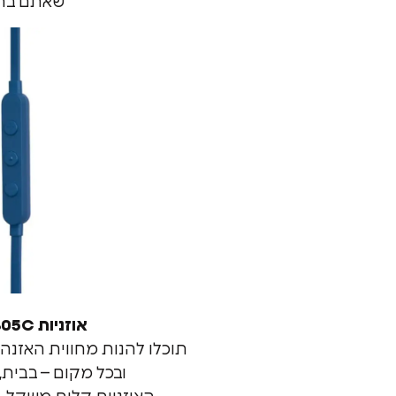
שאתם בתנ
אוזניות Tune T305C
תוכלו להנות מחווית האזנה 
ובכל מקום – בבית,