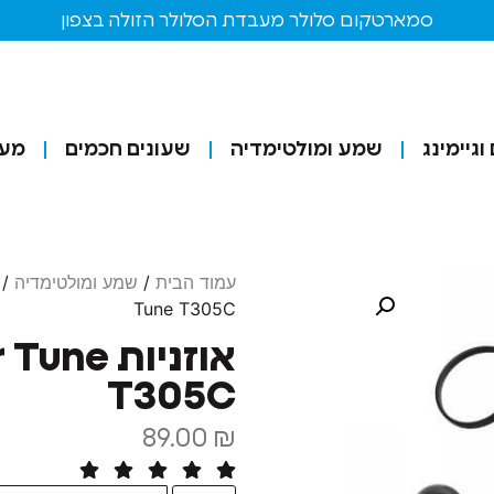
סמארטקום סלולר מעבדת הסלולר הזולה בצפון
גיימינג
שמע ומולטימדיה
שעונים חכמים
מע
עמוד הבית
/
שמע ומולטימדיה
/
Tune T305C
אוזניות ne
T305C
89.00
₪