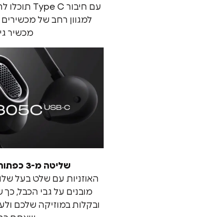
עם חיבור e C
למגוון רחב של מכשירים ג
מכשיר גיי
שליטה מ-3 כפתורים עם מיקרופון
האוזניות עם שלט בעל שלו
מובנים על גבי הכבל, כך 
ובקלות במוזיקה שלכם ולענ