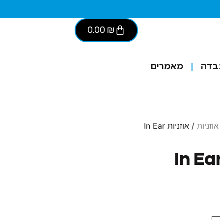
0.00
₪
בדה
מאמרים
אוזניות
/ אוזניות In Ear
In Ear Tu