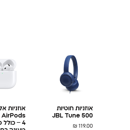
אוזניות ‏חוטיות
אוזניות אל
 AirPods
JBL Tune 500
4 – כולל 
₪
119.00