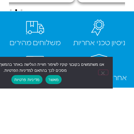
ן טכני אחריות
משלוחים מהירים
אנו משתמשים בקובצי קוקיז לשיפור חוויית הגלישה באתר בהמשך השימוש באתר
מסכים לכך בהתאם למדיניות הפרטיות.
ת יבואן רשמי
תשלום מאובטח
מאשר
מדיניות פרטיות
ם להתעדכן על
ל ההטבות