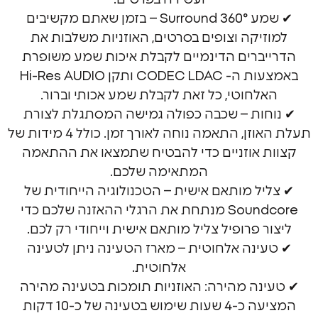
✔ שמע Surround 360° – בזמן שאתם מקשיבים
יקה וצופים בסרטים, האוזניות משלבות את
ברים הדינמיים לקבלת איכות שמע משופרת
באמצעות ה- CODEC LDAC ותקן Hi-Res AUDIO
לחוטי, כל זאת לקבלת שמע אכותי וברור.
ות – שכבה כפולה גמישה המסתגלת לצורת
תעלת האוזן, התאמה נוחה לאורך זמן. כולל 4 מידות של
 אוזניים כדי להבטיח שתמצאו את ההתאמה
המתאימה שלכם.
ל מותאם אישית – הטכנולוגיה הייחודית של
Soundcore מנתחת את הרגלי ההאזנה שלכם כדי
 פרופיל צליל מותאם אישית וייחודי רק לכם.
ינה אלחוטית – מארז הטעינה ניתן לטעינה
אלחוטית.
נה מהירה: האוזניות תומכות בטעינה מהירה
המציעה כ-4 שעות שימוש בטעינה של כ-10 דקות