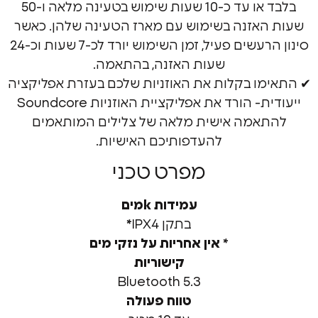
בלבד או עד כ-10 שעות שימוש בטעינה מלאה ו-50
אזנה בשימוש עם מארז הטעינה שלהן. כאשר
סינון הרעשים פעיל, זמן השימוש יורד לכ-7 שעות וכ-24
שעות האזנה, בהתאמה.
ו בקלות את האוזניות שלכם בעזרת אפליקציה
ייעודית- הורד את אפליקציית האוזניות Soundcore
אמה אישית מלאה של צלילים המותאמים
להעדפותיכם האישיות.
מפרט טכני
עמידות kמים
בתקן IPX4
*
* אין אחריות על נזקי מים
קישוריות
Bluetooth 5.3
טווח פעולה