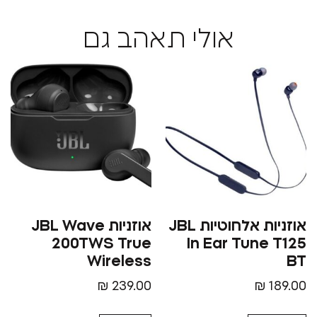
אולי תאהב גם
אוזניות אלחוטיות JBL
אוזניות JBL Wave
200TWS True
In Ear Tun
Wireless
₪
239.00
₪