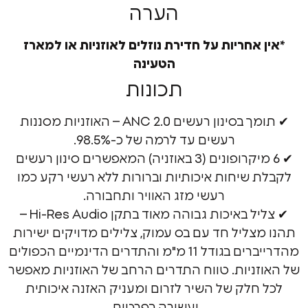
הערה
אחריות על חדירת נוזלים לאוזניות או למארז
הטעינה
תכונות
✔ תומך בסינון רעשים ANC 2.0 – האוזניות מסננות
רעשים עד לרמה של כ-98.5%.
✔ 6 מיקרופונים (3 באוזניה) המאפשרים סינון רעשים
שיחות איכותיות וברורות ללא רעשי רקע כמו
רעשי מזג האוויר ותחבורה.
✔ צליל באיכות גבוהה מאוד בתקן Hi-Res Audio –
ליל חד עם בס עמוק, צלילים מדויקים ישירות
מהדרייברים בגודל 11 מ"מ והתדרים הדינמיים הכפולים
ניות. טווח התדרים הרחב של האוזניות מאפשר
חלק של השיר לזרום ומעניק האזנה איכותית
ועשירה בפרטים.