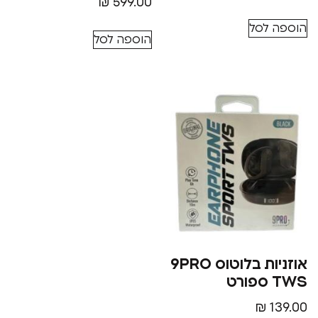
₪
599.00
סל
הוספה לסל
אוזניות בלוטוס 9PRO
₪