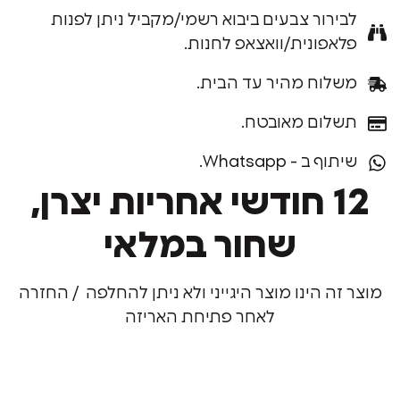
רור צבעים ביבוא רשמי/מקביל ניתן לפנות
פונית/וואצאפ לחנות.
וח מהיר עד הבית.
ום מאובטח.
ב - Whatsapp.
12 חודשי אחריות יצרן,
שחור במלאי
 הינו מוצר היגייני ולא ניתן להחלפה / החזרה
לאחר פתיחת האריזה