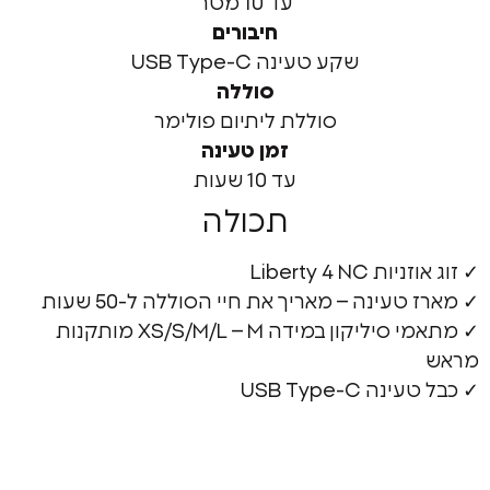
עד 10 מטר
חיבורים
שקע טעינה USB Type-C
סוללה
סוללת ליתיום פולימר
זמן טעינה
עד 10 שעות
תכולה
Liberty 4 
ינה – מאריך את חיי הסוללה ל-50 שעות
✓ מתאמי סיליקון במידה XS/S/M/L – M מותקנות
USB Type-