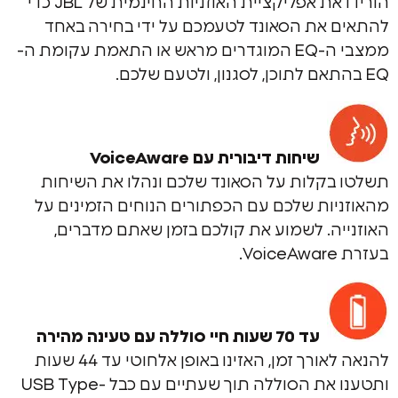
הורידו את אפליקציית האוזניות החינמית של JBL כדי
את הסאונד לטעמכם על ידי בחירה באחד
ממצבי ה-EQ המוגדרים מראש או התאמת עקומת ה-
שיחות דיבורית עם VoiceAware
קלות על הסאונד שלכם ונהלו את השיחות
ות שלכם עם הכפתורים הנוחים הזמינים על
ה. לשמוע את קולכם בזמן שאתם מדברים,
עד 70 שעות חיי סוללה עם טעינה מהירה
להנאה לאורך זמן, האזינו באופן אלחוטי עד 44 שעות
ותטענו את הסוללה תוך שעתיים עם כבל USB Type-