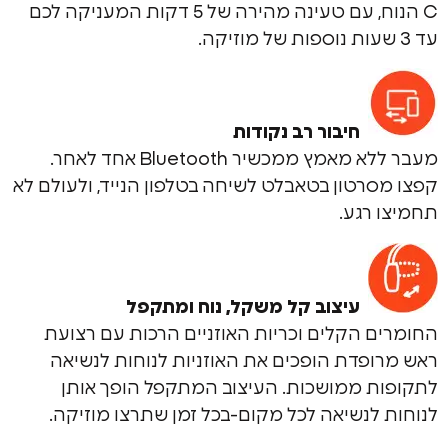
C הנוח, עם טעינה מהירה של 5 דקות המעניקה לכם
חיבור רב נקודות
מעבר ללא מאמץ ממכשיר Bluetooth אחד לאחר.
רטון בטאבלט לשיחה בטלפון הנייד, ולעולם לא
רגע.
עיצוב קל משקל, נוח ומתקפל
 הקלים וכריות האוזניים הרכות עם רצועת
פדת הופכים את האוזניות לנוחות לנשיאה
 ממושכות. העיצוב המתקפל הופך אותן
לנשיאה לכל מקום-בכל זמן שתרצו מוזיקה.