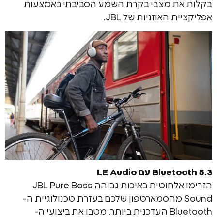
ת מצבי בקרת השמע הסביבתי באמצעות
 האוזניות של JBL.
 עם LE Audio
הזרימו אלחוטית באיכות גבוהה JBL Pure Bass
Soun מהסמארטפון שלכם בעזרת טכנולוגיית ה-
Bluetooth העדכנית ביותר. מטבו את ביצועי ה-