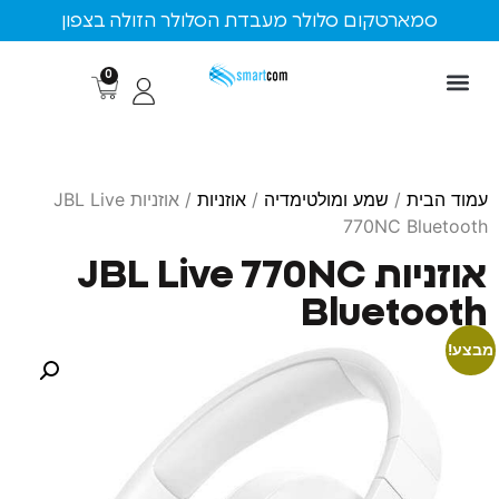
ארטקום סלולר מעבדת הסלולר הזולה בצפון
0
ת
/
שמע ומולטימדיה
/
אוזניות
/ אוזניות JBL Live
770NC B
אוזניות JBL Live 770NC
Bluet