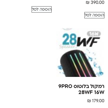
₪
הוספה לסל
סל
רמקול בלוטוס 9PRO
28W