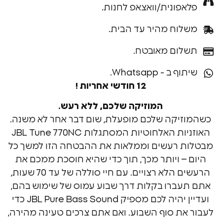
פונית/וואצאפ לחנות.
וח מהיר עד הבית.
ום מאובטח.
ב - Whatsapp.
12 חודשי אחריות !
המוזיקה שלכם, ללא רעש.
יקה שלכם מופעלת, שום דבר אחר לא משנה.
האוזניות האלחוטיות המסתגלות JBL Tune 770NC
 רעשים וממלאות את ההבטחה הזו למשך כל
– ויותר מכך, תוך כדי שהיא חוסכת ממכם את
הרעשים הלא רצויים. עם חיי סוללה של עד 70 שעות,
ברו בקלות דרך שבוע עמוס של שימוש בהם,
ועדיין יהיה לכם מספיק JBL Pure Bass Sound כדי
ת סוף השבוע. ואם אתם צרכים טעינה מהירה,