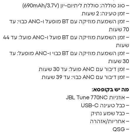
: סוללת ליתיום-יון (690mAh/3.7V)
 2 שעות
– זמן השמעת מוזיקה עם BT מופעל ו-ANC כבוי: עד
– זמן השמעת מוזיקה עם BT פועל ו-ANC פועל: עד 44
– זמן השמעת מוזיקה עם BT כבוי ו-ANC מופעל: עד
פועל: עד 30 שעות
כבוי: עד 39 שעות
קופסא:
JBL
 USB-C
מע נתיק
ת/אזהרה