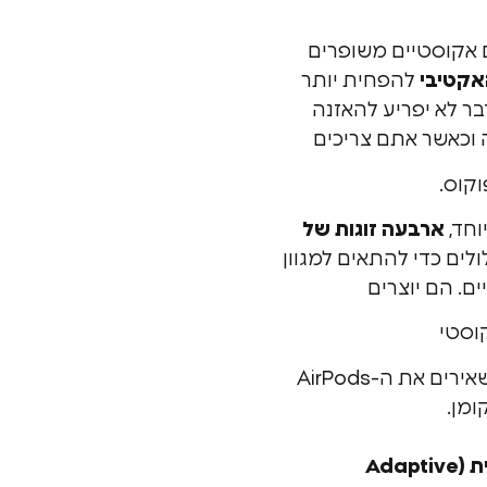
ם אקוסטיים משופרים
אקטיבי
להפחית יותר
בר לא יפריע להאזנה
וכאשר אתם צריכים
וקוס.
ארבעה זוגות של
לים כדי להתאים למגוון
ים. הם יוצרים
וסטי
שמשאיר את הסאונד -ומשאירים את ה-AirPods
שקיפות אדפטיבית (Adaptive