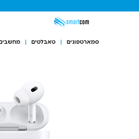
סמארטפונים
טאבלטים
מחשבים ו