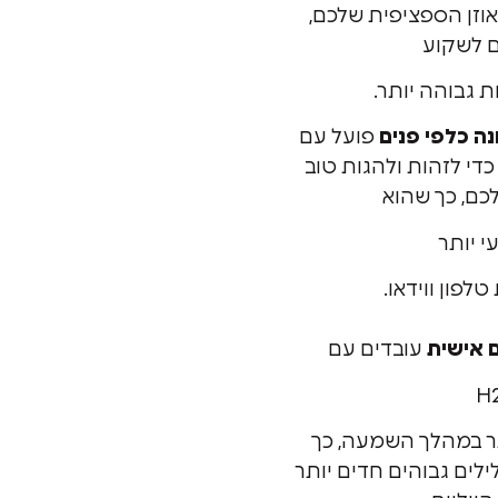
וזן הספציפית שלכם,
 לשקוע
ת גבוהה יותר.
נה כלפי פנים
פועל עם
כדי לזהות ולהגות טוב
כם, כך שהוא
י יותר
פון ווידאו.
 אישית
עובדים עם
תר במהלך השמעה, כך
לים גבוהים חדים יותר