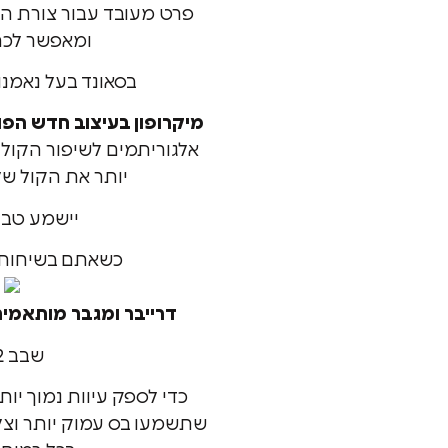
פרט מעובד עבור צורת הא
ומאפשר לכם
בסאונד בעל נאמנו
מיקרופון בעיצוב חדש הפו
אלגוריתמים לשיפור הקול 
יותר את הקול של
יישמע טבע
כשאתם בשיחות טל
דרייבר ומגבר מותאמים
שבב H2
כדי לספק עיוות נמוך יו
שתשמעו בס עמוק יותר וצלי