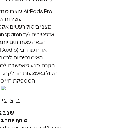
AirPods Pro ע
עשירות אף
הבאה מפחיתים יותר 
האימרסיביות לרמה 
בקרת מגע מאפשרת לכם
הקול באמצעות החלקה. ו
המספקת חיי סול
ביצועי א
שבב H2.
סוחף יותר ב