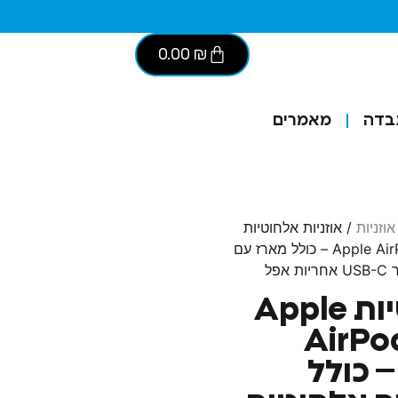
0.00
₪
בדה
מאמרים
אוזניות
/ אוזניות אלחוטיות
Apple AirPods Pro 2 (2nd Generation) – כולל מארז עם
אוזניות אלחוטיות Apple
AirPo
Generatio) – כולל