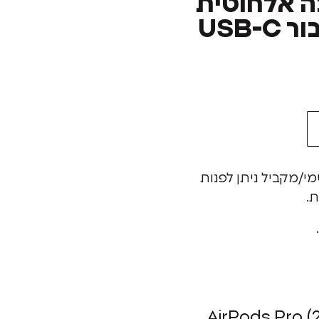
ה אלחוטית
MagSafe וחיבור USB-C
מי/מקביל ניתן לפנות
ת.
AirPods Pro 