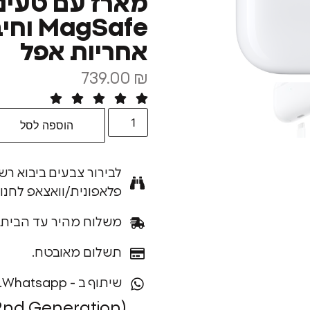
מארז עם טעינ
אחריות אפל
739.00
₪
הוספה לסל
לבירור צבעים ביבוא רש
פלאפונית/וואצאפ לחנו
משלוח מהיר עד הבית.
תשלום מאובטח.
שיתוף ב - Whatsapp.
(2nd Generation)