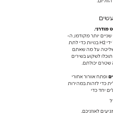
ווליום.
עשים
מודרני.
שניים יותר מקודמו, ה-
AirPods Pro המונעות על ידי H2 בנויות כדי לתת
שליטה על מה שאתם
תוכלו לשקוע בשירים
שטרם יכולתם.
ם
ופתח אוורור אחורי
ת כדי לזהות במהירות
ים יחד כדי
ל
יעים לאוזניכם.