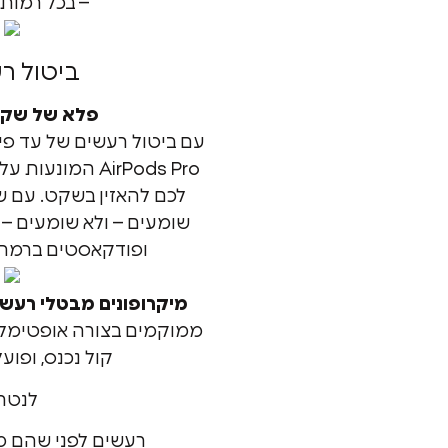
– בכל רמות ה
ביטול ר
פלא של שקט 
עם ביטול רעשים של עד פי 
לכם להאזין בשקט. עם 
שומעים – ולא שומעים – 
ופודקאסטים ברמה 
מיקרופונים מבטלי רעשי
ממוקמים בצורה אופטימלי
קול נכנס, ופועל
לנטר
רעשים לפני שהם מג