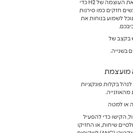
רותמת את העוצמה של H2 כדי
ים חזקים כמו סירנות
וכל לשמוע בנוחות את
יבכם.
בקצב של
 מועצמת
נהל בקלות פונקציות
מהאוזנייה.
 או למטה
ל, הקישו כדי להפעיל
לסיים שיחות, או החזיקו