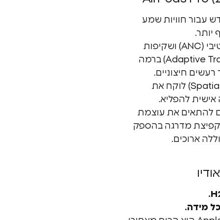
וצבו מחדש עבור חוויות שמע
 יותר.
מצבי ביטול רעשים אקטיבי (ANC) ושקיפות
אדפטיבית (Adaptive Transparency) ברמה
רעשים חיצוניים.
אודיו מרחבי (Spatial Audio) לוקח את
אישית להפליא.
 להתאים את עוצמת
קפיצת מדרגה בהספק
לה ארוכים.
ודיו
כל מידה.