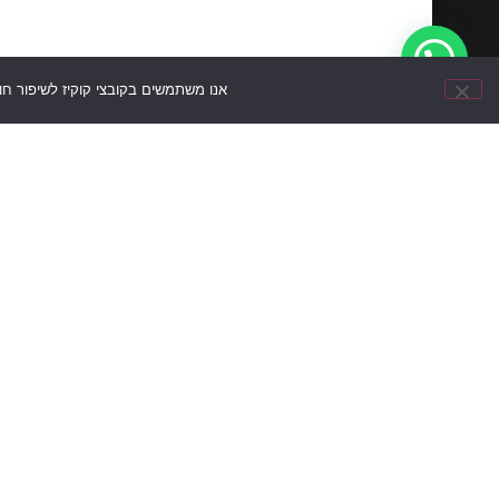
אנו משתמשים בקובצי קוקיז לשיפור ח
עקבו
תקנון
הצהרת
מדיניות
ניווט מה
אחרינו
אתר
נגישות
פרטיות
ברשתות