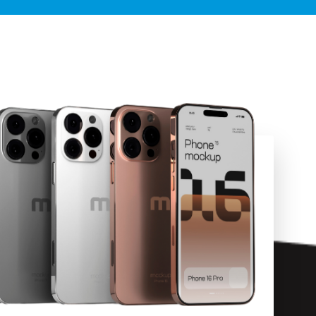
ירות אמין
ומהיר
ומלץ בחום
להגיע
לחווית
ירות שאין
בהרבה
מקומות