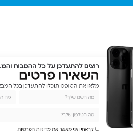
בשנית יחזור
לשם שוב.
בקיצור
הגעתי עם
טלפון
מקרטע!
ויצאתי עם
טלפון
כמעט חדש
רוצים להתעדכן על כל ההטבות והמ
תודה רבה!
השאירו פרטים
מלאו את הטופס תוכלו להתעדכן בכל המבצע
קראתי ואני מאשר את מדיניות הפרטיות