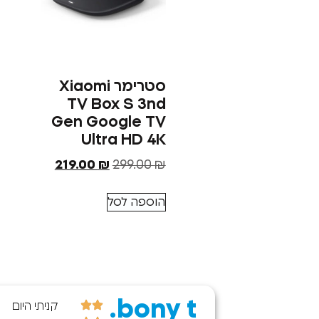
סטרימר Xiaomi
TV Box S 3nd
Gen Google TV
Ultra HD 4K
219.00
₪
299.00
₪
הוספה לסל
bony t.
#TOP3_חנויות
קניתי היום