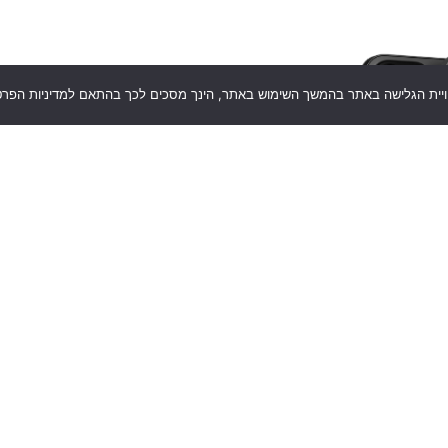
וויית הגלישה באתר בהמשך השימוש באתר, הינך מסכים לכך בהתאם למדיניות הפרט
רוצים להתעדכן על כל ההטבות והמ
השאירו פרטים
מלאו את הטופס תוכלו להתעדכן בכל המבצע
קראתי ואני מאשר את מדיניות הפרטיות
אני רוצה להתעדכן!