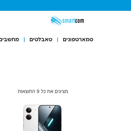
סמארטפונים
טאבלטים
מחשבים ו
מציגים את כל ⁦9⁩ התוצאות