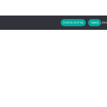
יות.
מאשר
מדיניות פרטיות
בצעים?
ים החמים שלנו !