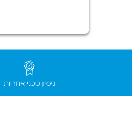
לסיכום
ירות אמין
ומהיר
ומלץ בחום
להגיע
לחווית
ירות שאין
בהרבה
מקומות
ניסיון טכני אחריות