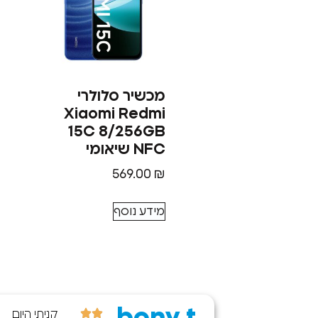
מכשיר סלולרי
Xiaomi Redmi
15C 8/256GB
NFC שיאומי
569.00
₪
מידע נוסף
#TOP3_חנויות
קניתי היום