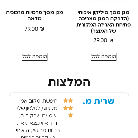
ך סיליקון איכותי
מגן מסך פרטיות מזכוכית
ת המגן מצריכה
מלאה
האריזה המקורית
79.00
₪
של המוצר)
79.00
₪
הוספה לסל
הוספה לסל
המלצות
שרית מ.
r d.
חיפשתי מקום אמין
ומקצועי, לטלפון שלי
שמעט שבק חיים,
ודרך איזי מצאתי את
החנות מה שקנה אותי
בעיקר זה הכמות