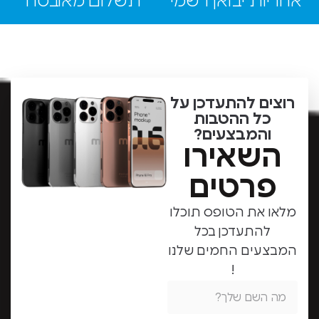
ת יבואן רשמי
תשלום מאובטח
ם להתעדכן על
ל ההטבות
המבצעים?
שאירו
רטים
את הטופס תוכלו
התעדכן בכל
עים החמים שלנו
!