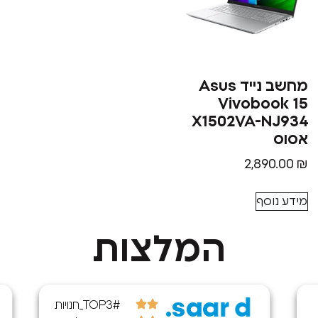
מחשב נייד Asus
Vivobook 15
X1502VA-NJ934
אסוס
2,890.00
₪
מידע נוסף
המלצות
saar d.
#TOP3_חנויות