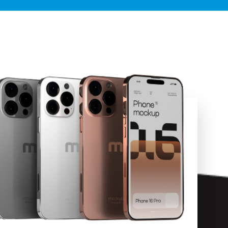
בשנית יחזור
לשם שוב.
בקיצור
הגעתי עם
טלפון
מקרטע!
ויצאתי עם
טלפון
כמעט חדש
תודה רבה!