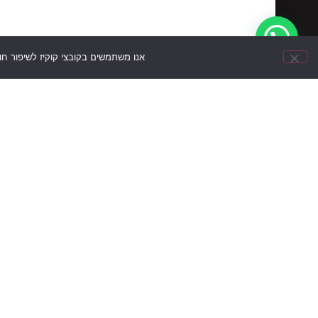
אנו משתמשים בקובצי קוקיז לשיפור ח
עקבו
תקנון
הצהרת
מדיניות
ניווט מה
אחרינו
אתר
נגישות
פרטיות
ברשתות