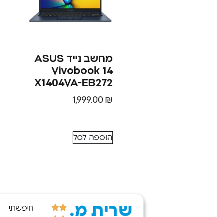
מחשב נייד ASUS
Vivobook 14
X1404VA-EB272
1,999.00
₪
הוספה לסל
שרית מ.
קניתי היום
חיפשתי