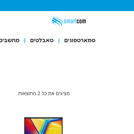
סמארטפונים
טאבלטים
מחשבים ו
מציגים את כל ⁦2⁩ התוצאות