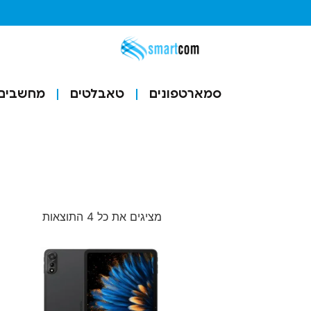
סמארטפונים
טאבלטים
מחשבים ו
מציגים את כל ⁦4⁩ התוצאות