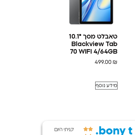
טאבלט מסך "10.1
Blackview Tab
70 WIFI 4/64GB
499.00
₪
מידע נוסף
bony t.
שרית 
קניתי היום