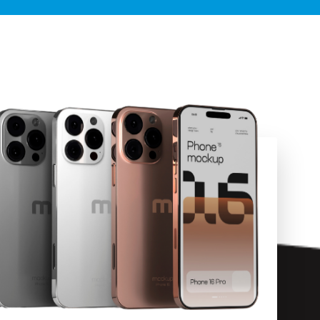
בשנית יחזור
לשם שוב.
בקיצור
הגעתי עם
טלפון
מקרטע!
ויצאתי עם
טלפון
כמעט חדש
תודה רבה!