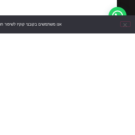
אנו משתמשים בקובצי קוקיז לשיפור ח
עקבו
תקנון
הצהרת
מדיניות
ניווט מה
אחרינו
אתר
נגישות
פרטיות
ברשתות