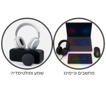
ים וגיימינג
שמע ומולטימדיה